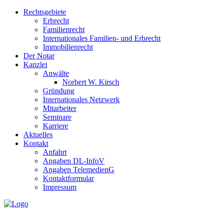
Rechtsgebiete
Erbrecht
Familienrecht
Internationales Familien- und Erbrecht
Immobilienrecht
Der Notar
Kanzlei
Anwälte
Norbert W. Kirsch
Gründung
Internationales Netzwerk
Mitarbeiter
Seminare
Karriere
Aktuelles
Kontakt
Anfahrt
Angaben DL-InfoV
Angaben TelemedienG
Kontaktformular
Impressum