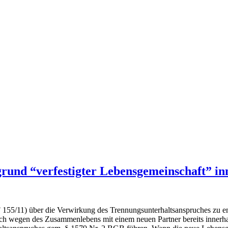
rund “verfestigter Lebensgemeinschaft” in
55/11) über die Verwirkung des Trennungsunterhaltsanspruches zu ent
uch wegen des Zusammenlebens mit einem neuen Partner bereits innerha