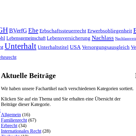
GH
Ehe
BVerfG
Erbschaftssteuerrecht
Erwerbsobliegenheit
Nachlass
hl
Lebensversicherung
Lebensgemeinschaft
Nachlassver
Unterhalt
ht
USA
Unterhaltstitel
Versorgungsausgleich
Ve
ehrsrecht
Aktuelle Beiträge
Wir haben unsere Fachartikel nach verschiedenen Kategorien sortiert.
Klicken Sie auf ein Thema und Sie erhalten eine Übersicht der
Beiträge dieser Kategorie.
:
Allgemein
(16)
Familienrecht
(67)
Erbrecht
(34)
Internationales Recht
(28)