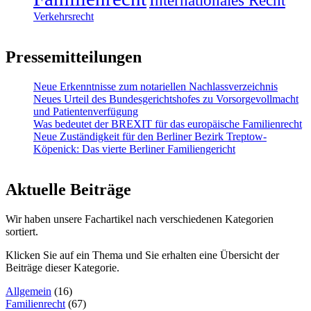
Internationales Recht
Verkehrsrecht
Pressemitteilungen
Neue Erkenntnisse zum notariellen Nachlassverzeichnis
Neues Urteil des Bundesgerichtshofes zu Vorsorgevollmacht
und Patientenverfügung
Was bedeutet der BREXIT für das europäische Familienrecht
Neue Zuständigkeit für den Berliner Bezirk Treptow-
Köpenick: Das vierte Berliner Familiengericht
Aktuelle Beiträge
Wir haben unsere Fachartikel nach verschiedenen Kategorien
sortiert.
Klicken Sie auf ein Thema und Sie erhalten eine Übersicht der
Beiträge dieser Kategorie.
Allgemein
(16)
Familienrecht
(67)