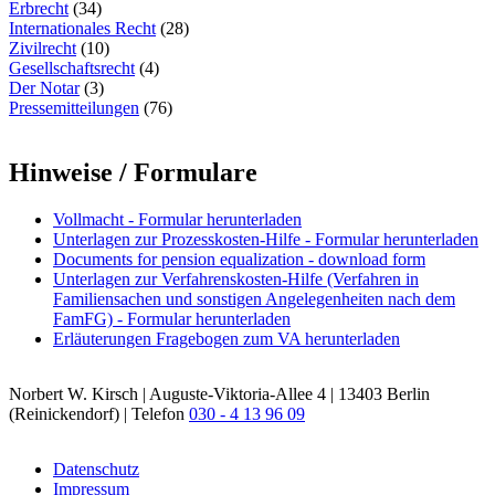
Erbrecht
(34)
Internationales Recht
(28)
Zivilrecht
(10)
Gesellschaftsrecht
(4)
Der Notar
(3)
Pressemitteilungen
(76)
Hinweise / Formulare
Vollmacht - Formular herunterladen
Unterlagen zur Prozesskosten-Hilfe - Formular herunterladen
Documents for pension equalization - download form
Unterlagen zur Verfahrenskosten-Hilfe (Verfahren in
Familiensachen und sonstigen Angelegenheiten nach dem
FamFG) - Formular herunterladen
Erläuterungen Fragebogen zum VA herunterladen
Norbert W. Kirsch | Auguste-Viktoria-Allee 4 | 13403 Berlin
(Reinickendorf) | Telefon
030 - 4 13 96 09
Datenschutz
Impressum