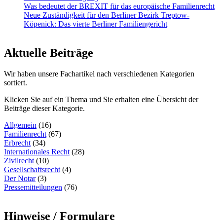
Was bedeutet der BREXIT für das europäische Familienrecht
Neue Zuständigkeit für den Berliner Bezirk Treptow-
Köpenick: Das vierte Berliner Familiengericht
Aktuelle Beiträge
Wir haben unsere Fachartikel nach verschiedenen Kategorien
sortiert.
Klicken Sie auf ein Thema und Sie erhalten eine Übersicht der
Beiträge dieser Kategorie.
Allgemein
(16)
Familienrecht
(67)
Erbrecht
(34)
Internationales Recht
(28)
Zivilrecht
(10)
Gesellschaftsrecht
(4)
Der Notar
(3)
Pressemitteilungen
(76)
Hinweise / Formulare