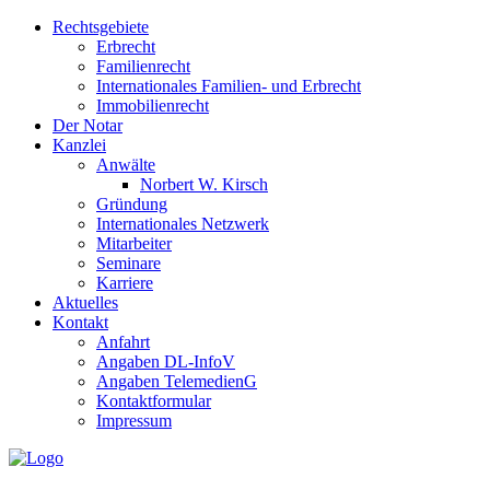
Rechtsgebiete
Erbrecht
Familienrecht
Internationales Familien- und Erbrecht
Immobilienrecht
Der Notar
Kanzlei
Anwälte
Norbert W. Kirsch
Gründung
Internationales Netzwerk
Mitarbeiter
Seminare
Karriere
Aktuelles
Kontakt
Anfahrt
Angaben DL-InfoV
Angaben TelemedienG
Kontaktformular
Impressum