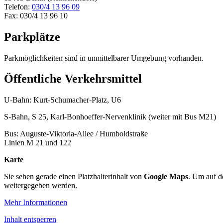
Telefon:
030/4 13 96 09
Fax: 030/4 13 96 10
Parkplätze
Parkmöglichkeiten sind in unmittelbarer Umgebung vorhanden.
Öffentliche Verkehrsmittel
U-Bahn: Kurt-Schumacher-Platz, U6
S-Bahn, S 25, Karl-Bonhoeffer-Nervenklinik (weiter mit Bus M21)
Bus: Auguste-Viktoria-Allee / Humboldstraße
Linien M 21 und 122
Karte
Sie sehen gerade einen Platzhalterinhalt von
Google Maps
. Um auf de
weitergegeben werden.
Mehr Informationen
Inhalt entsperren