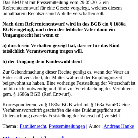
Das BMJ hat mit Pressemitteilung vom 29.05.2012 ein
Referentenentwurf für eine Gesetz vorgelegt, welches diesem
unhaltbarem Rechtszustand Abhilfe verschaffen soll.
Nach dem Referentenentwurf wird in das BGB ein § 1686a
BGB eingefügt, nach dem der leibliche Vater dann ein
Umgangsrecht hat wenn er
a) durch sein Verhalten gezeigt hat, dass er für das Kind
tatsächlich Verantwortung tragen will,
b) der Umgang dem Kindeswohl dient
Zur Geltendmachung dieser Rechte genügt es, wenn der Vater an
Eides statt versichert, der Mutter während der Empfängniszeit
beigewohnt zu haben. Eine vorherige Feststellung der Vaterschaft ist
mithin nicht notwendig und führt zur Vereinfachung des Verfahrens
gem. § 1686a BGB (Ref. Entwurf).
Korrespondierend zu § 1686a BGB wird mit § 163a FamFG eine
Verfahrensvorschrift geschaffen die eine Duldungspflicht zur
Untersuchung (zwecks Feststellung der Vaterschaft) vorsieht.
Thema :
Familienrecht
,
Pressemitteilungen
|
Autor :
Andreas Hanke