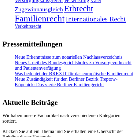
Versorgungsausgleich
Verwirkung
Väter
Erbrecht
Zugewinnausgleich
Familienrecht
Internationales Recht
Verkehrsrecht
Pressemitteilungen
Neue Erkenntnisse zum notariellen Nachlassverzeichnis
Neues Urteil des Bundesgerichtshofes zu Vorsorgevollmacht
und Patientenverfügung
Was bedeutet der BREXIT für das europäische Familienrecht
Neue Zuständigkeit für den Berliner Bezirk Treptow-
Köpenick: Das vierte Berliner Familiengericht
Aktuelle Beiträge
Wir haben unsere Fachartikel nach verschiedenen Kategorien
sortiert.
Klicken Sie auf ein Thema und Sie erhalten eine Übersicht der
Beiträge dieser Kategorie.