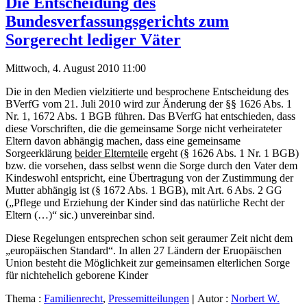
Die Entscheidung des
Bundesverfassungsgerichts zum
Sorgerecht lediger Väter
Mittwoch, 4. August 2010 11:00
Die in den Medien vielzitierte und besprochene Entscheidung des
BVerfG vom 21. Juli 2010 wird zur Änderung der §§ 1626 Abs. 1
Nr. 1, 1672 Abs. 1 BGB führen. Das BVerfG hat entschieden, dass
diese Vorschriften, die die gemeinsame Sorge nicht verheirateter
Eltern davon abhängig machen, dass eine gemeinsame
Sorgeerklärung
beider Elternteile
ergeht (§ 1626 Abs. 1 Nr. 1 BGB)
bzw. die vorsehen, dass selbst wenn die Sorge durch den Vater dem
Kindeswohl entspricht, eine Übertragung von der Zustimmung der
Mutter abhängig ist (§ 1672 Abs. 1 BGB), mit Art. 6 Abs. 2 GG
(„Pflege und Erziehung der Kinder sind das natürliche Recht der
Eltern (…)“ sic.) unvereinbar sind.
Diese Regelungen entsprechen schon seit geraumer Zeit nicht dem
„europäischen Standard“. In allen 27 Ländern der Eruopäischen
Union besteht die Möglichkeit zur gemeinsamen elterlichen Sorge
für nichtehelich geborene Kinder
Thema :
Familienrecht
,
Pressemitteilungen
|
Autor :
Norbert W.