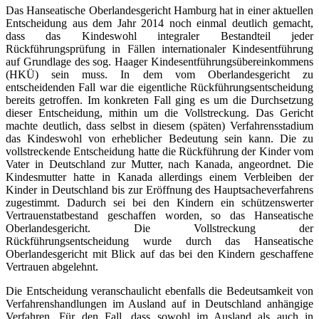
Das Hanseatische Oberlandesgericht Hamburg hat in einer aktuellen
Entscheidung aus dem Jahr 2014 noch einmal deutlich gemacht,
dass das Kindeswohl integraler Bestandteil jeder
Rückführungsprüfung in Fällen internationaler Kindesentführung
auf Grundlage des sog. Haager Kindesentführungsübereinkommens
(HKÜ) sein muss. In dem vom Oberlandesgericht zu
entscheidenden Fall war die eigentliche Rückführungsentscheidung
bereits getroffen. Im konkreten Fall ging es um die Durchsetzung
dieser Entscheidung, mithin um die Vollstreckung. Das Gericht
machte deutlich, dass selbst in diesem (späten) Verfahrensstadium
das Kindeswohl von erheblicher Bedeutung sein kann. Die zu
vollstreckende Entscheidung hatte die Rückführung der Kinder vom
Vater in Deutschland zur Mutter, nach Kanada, angeordnet. Die
Kindesmutter hatte in Kanada allerdings einem Verbleiben der
Kinder in Deutschland bis zur Eröffnung des Hauptsacheverfahrens
zugestimmt. Dadurch sei bei den Kindern ein schützenswerter
Vertrauenstatbestand geschaffen worden, so das Hanseatische
Oberlandesgericht. Die Vollstreckung der
Rückführungsentscheidung wurde durch das Hanseatische
Oberlandesgericht mit Blick auf das bei den Kindern geschaffene
Vertrauen abgelehnt.
Die Entscheidung veranschaulicht ebenfalls die Bedeutsamkeit von
Verfahrenshandlungen im Ausland auf in Deutschland anhängige
Verfahren. Für den Fall, dass sowohl im Ausland als auch in