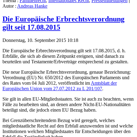
Thema :
Familienrecht
,
Internationales Recht
,
Pressemitteilungen
|
Autor :
Andreas Hanke
Die Europäische Erbrechtsverordnung
gilt seit 17.08.2015
Donnerstag, 10. September 2015 10:18
Die Europäische Erbrechtsverordnung gilt seit 17.08.2015, d. h.
Erbfälle, die sich ab diesem Zeitpunkt ereignen, sind danach zu
beurteilen und Testamente/Erbverträge entsprechend zu gestalten.
Die neue Europäische Erbrechtsverordnung, genaue Bezeichnung:
Verordnung (EU) Nr. 650/2012 des Europäischen Parlaments und
des Rates vom 04 Juli 2012, veröffentlicht im
Amtsblatt der
Europäischen Union vom 27.07.2012 zu L 201/107
.
Sie gilt in allen EU-Mitgliedsstaaten. Sie ist auch zu beachten, wenn
Fälle zu bearbeiten sind, an denen andere Nicht-EU-Nationalitäten
beteiligt sind, die jedoch einen EU Bezug haben.
Bei Grenzüberschreitendem Bezug wird geregelt, welches
mitgliedstaatliche Recht auf den Erbfall anzuwenden ist und welche
Institutionen welchen Mitgliedstaates für Entscheidungen über den
Erbfall die Zuständigkeit haben.