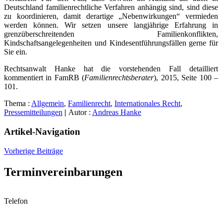
Deutschland familienrechtliche Verfahren anhängig sind, sind diese
zu koordinieren, damit derartige „Nebenwirkungen“ vermieden
werden können. Wir setzen unsere langjährige Erfahrung in
grenzüberschreitenden Familienkonflikten,
Kindschaftsangelegenheiten und Kindesentführungsfällen gerne für
Sie ein.
Rechtsanwalt Hanke hat die vorstehenden Fall detailliert
kommentiert in FamRB (
Familienrechtsberater
), 2015, Seite 100 –
101.
Thema :
Allgemein
,
Familienrecht
,
Internationales Recht
,
Pressemitteilungen
|
Autor :
Andreas Hanke
Artikel-Navigation
Vorherige Beiträge
Terminvereinbarungen
Telefon