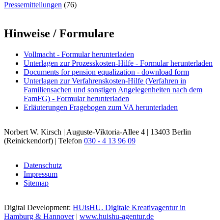
Pressemitteilungen
(76)
Hinweise / Formulare
Vollmacht - Formular herunterladen
Unterlagen zur Prozesskosten-Hilfe - Formular herunterladen
Documents for pension equalization - download form
Unterlagen zur Verfahrenskosten-Hilfe (Verfahren in
Familiensachen und sonstigen Angelegenheiten nach dem
FamFG) - Formular herunterladen
Erläuterungen Fragebogen zum VA herunterladen
Norbert W. Kirsch | Auguste-Viktoria-Allee 4 | 13403 Berlin
(Reinickendorf) | Telefon
030 - 4 13 96 09
Datenschutz
Impressum
Sitemap
Digital Development:
HUisHU. Digitale Kreativagentur in
Hamburg & Hannover
|
www.huishu-agentur.de