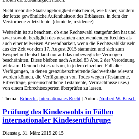
Nicht mehr die Staatsangehörigkeit entscheidet, wie bisher, sondern
der letzte gewöhnliche Aufenthaltsort des Erblassers, in dem der
Verstorbene zuletzt lebte. (domicile, residence)
Weiterhin ist zu beachten, ob eine Rechtswahl stattgefunden hat und
zwar sowohl bezüglich des gesamten anzuwendenden Rechtes als
auch einer teilweisen Anwendbarkeit, wenn die Rechtswahlklauseln
aus der Zeit vor dem 17. August 2015 stammten und sich zum
Beispiel in Deutschland nur auf das unbewegliche Vermögen
beschränkten. Diese bleiben nach Artikel 83 Abs. 2 der Verordnung
wirksam. Dennoch ist es ratsam, in jedem einzelnen Fall alter
Verfügungen, in denen grenzüberschreitende Sachverhalte relevant
werden können, die Verfügungen von Todes wegen (Testamente,
Erbverträge, gemeinschaftliche Testamente, Vermächtnisse usw.)
von einem Erbrechtsexperten überprüfen zu lassen.
Thema :
Erbrecht
,
Internationales Recht
|
Autor :
Norbert W. Kirsch
Prüfung des Kindeswohls in Fällen
internationaler Kindesentführung
Dienstag, 31. März 2015 20:15