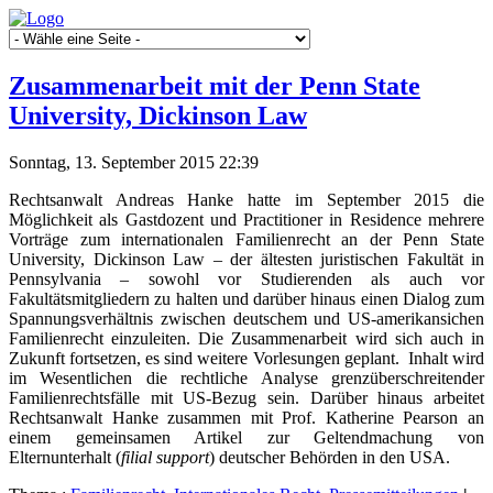
Zusammenarbeit mit der Penn State
University, Dickinson Law
Sonntag, 13. September 2015 22:39
Rechtsanwalt Andreas Hanke hatte im September 2015 die
Möglichkeit als Gastdozent und Practitioner in Residence mehrere
Vorträge zum internationalen Familienrecht an der Penn State
University, Dickinson Law – der ältesten juristischen Fakultät in
Pennsylvania – sowohl vor Studierenden als auch vor
Fakultätsmitgliedern zu halten und darüber hinaus einen Dialog zum
Spannungsverhältnis zwischen deutschem und US-amerikansichen
Familienrecht einzuleiten. Die Zusammenarbeit wird sich auch in
Zukunft fortsetzen, es sind weitere Vorlesungen geplant. Inhalt wird
im Wesentlichen die rechtliche Analyse grenzüberschreitender
Familienrechtsfälle mit US-Bezug sein. Darüber hinaus arbeitet
Rechtsanwalt Hanke zusammen mit Prof. Katherine Pearson an
einem gemeinsamen Artikel zur Geltendmachung von
Elternunterhalt (
filial support
) deutscher Behörden in den USA.