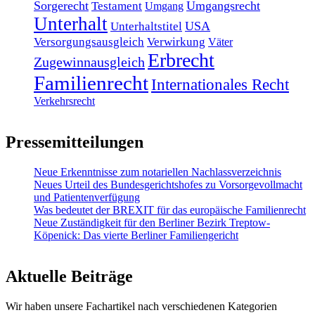
Sorgerecht
Umgangsrecht
Testament
Umgang
Unterhalt
USA
Unterhaltstitel
Versorgungsausgleich
Verwirkung
Väter
Erbrecht
Zugewinnausgleich
Familienrecht
Internationales Recht
Verkehrsrecht
Pressemitteilungen
Neue Erkenntnisse zum notariellen Nachlassverzeichnis
Neues Urteil des Bundesgerichtshofes zu Vorsorgevollmacht
und Patientenverfügung
Was bedeutet der BREXIT für das europäische Familienrecht
Neue Zuständigkeit für den Berliner Bezirk Treptow-
Köpenick: Das vierte Berliner Familiengericht
Aktuelle Beiträge
Wir haben unsere Fachartikel nach verschiedenen Kategorien