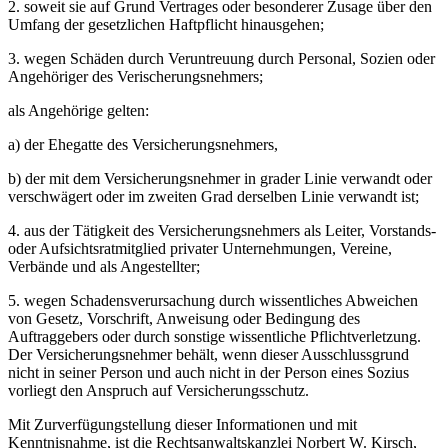
2. soweit sie auf Grund Vertrages oder besonderer Zusage über den
Umfang der gesetzlichen Haftpflicht hinausgehen;
3. wegen Schäden durch Veruntreuung durch Personal, Sozien oder
Angehöriger des Verischerungsnehmers;
als Angehörige gelten:
a) der Ehegatte des Versicherungsnehmers,
b) der mit dem Versicherungsnehmer in grader Linie verwandt oder
verschwägert oder im zweiten Grad derselben Linie verwandt ist;
4. aus der Tätigkeit des Versicherungsnehmers als Leiter, Vorstands-
oder Aufsichtsratmitglied privater Unternehmungen, Vereine,
Verbände und als Angestellter;
5. wegen Schadensverursachung durch wissentliches Abweichen
von Gesetz, Vorschrift, Anweisung oder Bedingung des
Auftraggebers oder durch sonstige wissentliche Pflichtverletzung.
Der Versicherungsnehmer behält, wenn dieser Ausschlussgrund
nicht in seiner Person und auch nicht in der Person eines Sozius
vorliegt den Anspruch auf Versicherungsschutz.
Mit Zurverfügungstellung dieser Informationen und mit
Kenntnisnahme, ist die Rechtsanwaltskanzlei Norbert W. Kirsch,