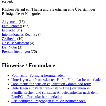
sortiert.
Klicken Sie auf ein Thema und Sie erhalten eine Übersicht der
Beiträge dieser Kategorie.
Allgemein
(16)
Familienrecht
(67)
Erbrecht
(34)
Internationales Recht
(28)
Zivilrecht
(10)
Gesellschaftsrecht
(4)
Der Notar
(3)
Pressemitteilungen
(76)
Hinweise / Formulare
Vollmacht - Formular herunterladen
Unterlagen zur Prozesskosten-Hilfe - Formular herunterladen
Documents for pension equalization - download form
Unterlagen zur Verfahrenskosten-Hilfe (Verfahren in
Familiensachen und sonstigen Angelegenheiten nach dem
FamFG) - Formular herunterladen
Erläuterungen Fragebogen zum VA herunterladen