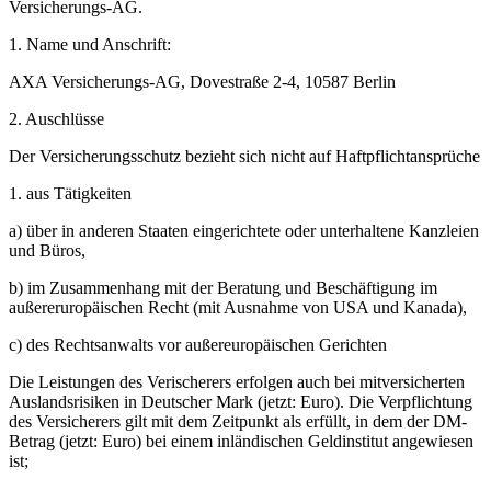
Versicherungs-AG.
1. Name und Anschrift:
AXA Versicherungs-AG, Dovestraße 2-4, 10587 Berlin
2. Auschlüsse
Der Versicherungsschutz bezieht sich nicht auf Haftpflichtansprüche
1. aus Tätigkeiten
a) über in anderen Staaten eingerichtete oder unterhaltene Kanzleien
und Büros,
b) im Zusammenhang mit der Beratung und Beschäftigung im
außereruropäischen Recht (mit Ausnahme von USA und Kanada),
c) des Rechtsanwalts vor außereuropäischen Gerichten
Die Leistungen des Verischerers erfolgen auch bei mitversicherten
Auslandsrisiken in Deutscher Mark (jetzt: Euro). Die Verpflichtung
des Versicherers gilt mit dem Zeitpunkt als erfüllt, in dem der DM-
Betrag (jetzt: Euro) bei einem inländischen Geldinstitut angewiesen
ist;