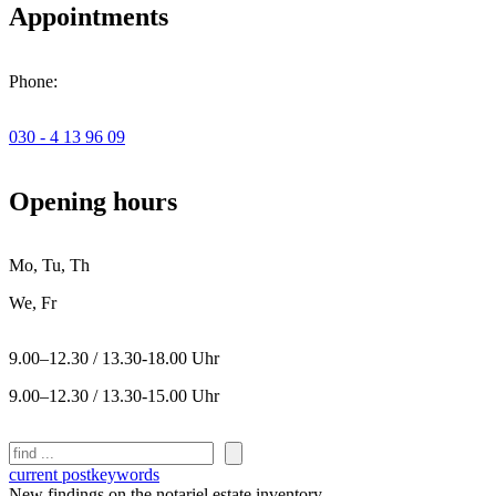
Appointments
Phone:
030 - 4 13 96 09
Opening hours
Mo, Tu, Th
We, Fr
9.00–12.30 / 13.30-18.00 Uhr
9.00–12.30 / 13.30-15.00 Uhr
Search
current post
keywords
New findings on the notariel estate inventory