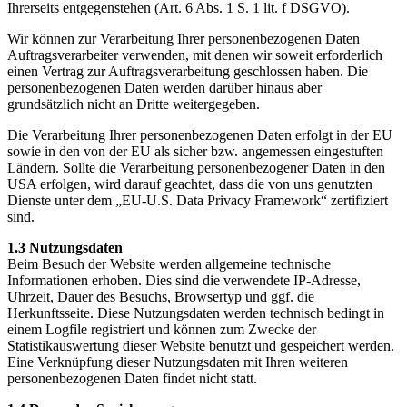
Ihrerseits entgegenstehen (Art. 6 Abs. 1 S. 1 lit. f DSGVO).
Wir können zur Verarbeitung Ihrer personenbezogenen Daten
Auftragsverarbeiter verwenden, mit denen wir soweit erforderlich
einen Vertrag zur Auftragsverarbeitung geschlossen haben. Die
personenbezogenen Daten werden darüber hinaus aber
grundsätzlich nicht an Dritte weitergegeben.
Die Verarbeitung Ihrer personenbezogenen Daten erfolgt in der EU
sowie in den von der EU als sicher bzw. angemessen eingestuften
Ländern. Sollte die Verarbeitung personenbezogener Daten in den
USA erfolgen, wird darauf geachtet, dass die von uns genutzten
Dienste unter dem „EU-U.S. Data Privacy Framework“ zertifiziert
sind.
1.3 Nutzungsdaten
Beim Besuch der Website werden allgemeine technische
Informationen erhoben. Dies sind die verwendete IP-Adresse,
Uhrzeit, Dauer des Besuchs, Browsertyp und ggf. die
Herkunftsseite. Diese Nutzungsdaten werden technisch bedingt in
einem Logfile registriert und können zum Zwecke der
Statistikauswertung dieser Website benutzt und gespeichert werden.
Eine Verknüpfung dieser Nutzungsdaten mit Ihren weiteren
personenbezogenen Daten findet nicht statt.