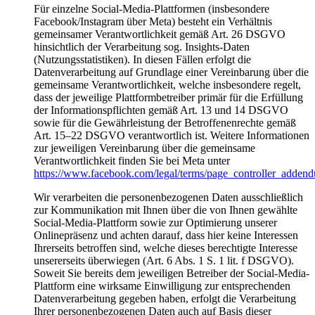
Für einzelne Social-Media-Plattformen (insbesondere
Facebook/Instagram über Meta) besteht ein Verhältnis
gemeinsamer Verantwortlichkeit gemäß Art. 26 DSGVO
hinsichtlich der Verarbeitung sog. Insights-Daten
(Nutzungsstatistiken). In diesen Fällen erfolgt die
Datenverarbeitung auf Grundlage einer Vereinbarung über die
gemeinsame Verantwortlichkeit, welche insbesondere regelt,
dass der jeweilige Plattformbetreiber primär für die Erfüllung
der Informationspflichten gemäß Art. 13 und 14 DSGVO
sowie für die Gewährleistung der Betroffenenrechte gemäß
Art. 15–22 DSGVO verantwortlich ist. Weitere Informationen
zur jeweiligen Vereinbarung über die gemeinsame
Verantwortlichkeit finden Sie bei Meta unter
https://www.facebook.com/legal/terms/page_controller_adden
Wir verarbeiten die personenbezogenen Daten ausschließlich
zur Kommunikation mit Ihnen über die von Ihnen gewählte
Social-Media-Plattform sowie zur Optimierung unserer
Onlinepräsenz und achten darauf, dass hier keine Interessen
Ihrerseits betroffen sind, welche dieses berechtigte Interesse
unsererseits überwiegen (Art. 6 Abs. 1 S. 1 lit. f DSGVO).
Soweit Sie bereits dem jeweiligen Betreiber der Social-Media-
Plattform eine wirksame Einwilligung zur entsprechenden
Datenverarbeitung gegeben haben, erfolgt die Verarbeitung
Ihrer personenbezogenen Daten auch auf Basis dieser