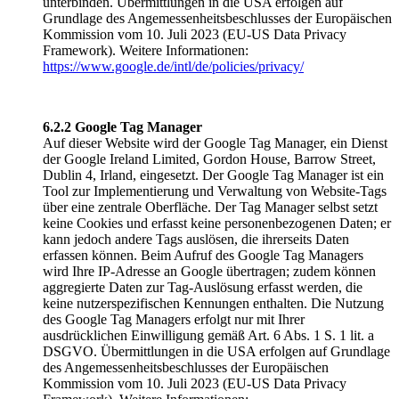
unterbinden. Übermittlungen in die USA erfolgen auf
Grundlage des Angemessenheitsbeschlusses der Europäischen
Kommission vom 10. Juli 2023 (EU-US Data Privacy
Framework). Weitere Informationen:
https://www.google.de/intl/de/policies/privacy/
6.2.2 Google Tag Manager
Auf dieser Website wird der Google Tag Manager, ein Dienst
der Google Ireland Limited, Gordon House, Barrow Street,
Dublin 4, Irland, eingesetzt. Der Google Tag Manager ist ein
Tool zur Implementierung und Verwaltung von Website-Tags
über eine zentrale Oberfläche. Der Tag Manager selbst setzt
keine Cookies und erfasst keine personenbezogenen Daten; er
kann jedoch andere Tags auslösen, die ihrerseits Daten
erfassen können. Beim Aufruf des Google Tag Managers
wird Ihre IP-Adresse an Google übertragen; zudem können
aggregierte Daten zur Tag-Auslösung erfasst werden, die
keine nutzerspezifischen Kennungen enthalten. Die Nutzung
des Google Tag Managers erfolgt nur mit Ihrer
ausdrücklichen Einwilligung gemäß Art. 6 Abs. 1 S. 1 lit. a
DSGVO. Übermittlungen in die USA erfolgen auf Grundlage
des Angemessenheitsbeschlusses der Europäischen
Kommission vom 10. Juli 2023 (EU-US Data Privacy