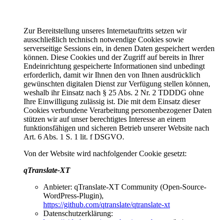
Zur Bereitstellung unseres Internetauftritts setzen wir
ausschließlich technisch notwendige Cookies sowie
serverseitige Sessions ein, in denen Daten gespeichert werden
können. Diese Cookies und der Zugriff auf bereits in Ihrer
Endeinrichtung gespeicherte Informationen sind unbedingt
erforderlich, damit wir Ihnen den von Ihnen ausdrücklich
gewünschten digitalen Dienst zur Verfügung stellen können,
weshalb ihr Einsatz nach § 25 Abs. 2 Nr. 2 TDDDG ohne
Ihre Einwilligung zulässig ist. Die mit dem Einsatz dieser
Cookies verbundene Verarbeitung personenbezogener Daten
stützen wir auf unser berechtigtes Interesse an einem
funktionsfähigen und sicheren Betrieb unserer Website nach
Art. 6 Abs. 1 S. 1 lit. f DSGVO.
Von der Website wird nachfolgender Cookie gesetzt:
qTranslate-XT
Anbieter: qTranslate-XT Community (Open-Source-
WordPress-Plugin),
https://github.com/qtranslate/qtranslate-xt
Datenschutzerklärung: