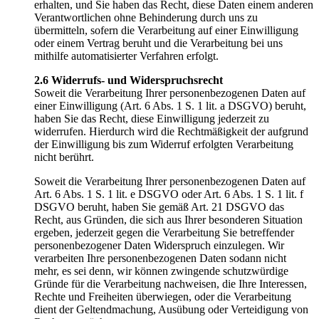
erhalten, und Sie haben das Recht, diese Daten einem anderen
Verantwortlichen ohne Behinderung durch uns zu
übermitteln, sofern die Verarbeitung auf einer Einwilligung
oder einem Vertrag beruht und die Verarbeitung bei uns
mithilfe automatisierter Verfahren erfolgt.
2.6 Widerrufs- und Widerspruchsrecht
Soweit die Verarbeitung Ihrer personenbezogenen Daten auf
einer Einwilligung (Art. 6 Abs. 1 S. 1 lit. a DSGVO) beruht,
haben Sie das Recht, diese Einwilligung jederzeit zu
widerrufen. Hierdurch wird die Rechtmäßigkeit der aufgrund
der Einwilligung bis zum Widerruf erfolgten Verarbeitung
nicht berührt.
Soweit die Verarbeitung Ihrer personenbezogenen Daten auf
Art. 6 Abs. 1 S. 1 lit. e DSGVO oder Art. 6 Abs. 1 S. 1 lit. f
DSGVO beruht, haben Sie gemäß Art. 21 DSGVO das
Recht, aus Gründen, die sich aus Ihrer besonderen Situation
ergeben, jederzeit gegen die Verarbeitung Sie betreffender
personenbezogener Daten Widerspruch einzulegen. Wir
verarbeiten Ihre personenbezogenen Daten sodann nicht
mehr, es sei denn, wir können zwingende schutzwürdige
Gründe für die Verarbeitung nachweisen, die Ihre Interessen,
Rechte und Freiheiten überwiegen, oder die Verarbeitung
dient der Geltendmachung, Ausübung oder Verteidigung von