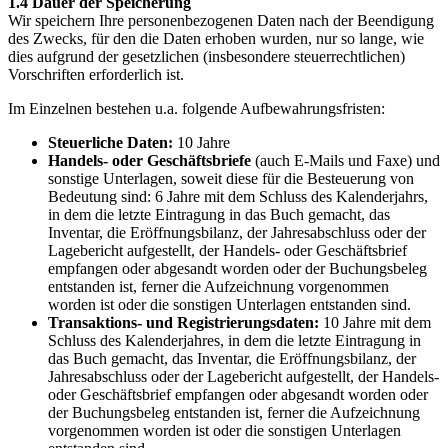
1.4 Dauer der Speicherung
Wir speichern Ihre personenbezogenen Daten nach der Beendigung
des Zwecks, für den die Daten erhoben wurden, nur so lange, wie
dies aufgrund der gesetzlichen (insbesondere steuerrechtlichen)
Vorschriften erforderlich ist.
Im Einzelnen bestehen u.a. folgende Aufbewahrungsfristen:
Steuerliche Daten:
10 Jahre
Handels- oder Geschäftsbriefe
(auch E-Mails und Faxe) und
sonstige Unterlagen, soweit diese für die Besteuerung von
Bedeutung sind: 6 Jahre mit dem Schluss des Kalenderjahrs,
in dem die letzte Eintragung in das Buch gemacht, das
Inventar, die Eröffnungsbilanz, der Jahresabschluss oder der
Lagebericht aufgestellt, der Handels- oder Geschäftsbrief
empfangen oder abgesandt worden oder der Buchungsbeleg
entstanden ist, ferner die Aufzeichnung vorgenommen
worden ist oder die sonstigen Unterlagen entstanden sind.
Transaktions- und Registrierungsdaten:
10 Jahre mit dem
Schluss des Kalenderjahres, in dem die letzte Eintragung in
das Buch gemacht, das Inventar, die Eröffnungsbilanz, der
Jahresabschluss oder der Lagebericht aufgestellt, der Handels-
oder Geschäftsbrief empfangen oder abgesandt worden oder
der Buchungsbeleg entstanden ist, ferner die Aufzeichnung
vorgenommen worden ist oder die sonstigen Unterlagen