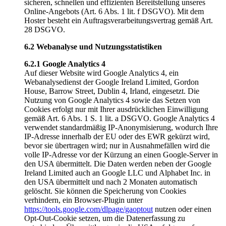
sicheren, schnellen und effizienten Bereitstellung unseres
Online-Angebots (Art. 6 Abs. 1 lit. f DSGVO). Mit dem
Hoster besteht ein Auftragsverarbeitungsvertrag gemäß Art.
28 DSGVO.
6.2 Webanalyse und Nutzungsstatistiken
6.2.1 Google Analytics 4
Auf dieser Website wird Google Analytics 4, ein
Webanalysedienst der Google Ireland Limited, Gordon
House, Barrow Street, Dublin 4, Irland, eingesetzt. Die
Nutzung von Google Analytics 4 sowie das Setzen von
Cookies erfolgt nur mit Ihrer ausdrücklichen Einwilligung
gemäß Art. 6 Abs. 1 S. 1 lit. a DSGVO. Google Analytics 4
verwendet standardmäßig IP-Anonymisierung, wodurch Ihre
IP-Adresse innerhalb der EU oder des EWR gekürzt wird,
bevor sie übertragen wird; nur in Ausnahmefällen wird die
volle IP-Adresse vor der Kürzung an einen Google-Server in
den USA übermittelt. Die Daten werden neben der Google
Ireland Limited auch an Google LLC und Alphabet Inc. in
den USA übermittelt und nach 2 Monaten automatisch
gelöscht. Sie können die Speicherung von Cookies
verhindern, ein Browser-Plugin unter
https://tools.google.com/dlpage/gaoptout
nutzen oder einen
Opt-Out-Cookie setzen, um die Datenerfassung zu