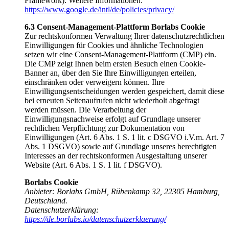
Framework). Weitere Informationen:
https://www.google.de/intl/de/policies/privacy/
6.3 Consent-Management-Plattform Borlabs Cookie
Zur rechtskonformen Verwaltung Ihrer datenschutzrechtlichen
Einwilligungen für Cookies und ähnliche Technologien
setzen wir eine Consent-Management-Plattform (CMP) ein.
Die CMP zeigt Ihnen beim ersten Besuch einen Cookie-
Banner an, über den Sie Ihre Einwilligungen erteilen,
einschränken oder verweigern können. Ihre
Einwilligungsentscheidungen werden gespeichert, damit diese
bei erneuten Seitenaufrufen nicht wiederholt abgefragt
werden müssen. Die Verarbeitung der
Einwilligungsnachweise erfolgt auf Grundlage unserer
rechtlichen Verpflichtung zur Dokumentation von
Einwilligungen (Art. 6 Abs. 1 S. 1 lit. c DSGVO i.V.m. Art. 7
Abs. 1 DSGVO) sowie auf Grundlage unseres berechtigten
Interesses an der rechtskonformen Ausgestaltung unserer
Website (Art. 6 Abs. 1 S. 1 lit. f DSGVO).
Borlabs Cookie
Anbieter: Borlabs GmbH, Rübenkamp 32, 22305 Hamburg,
Deutschland.
Datenschutzerklärung:
https://de.borlabs.io/datenschutzerklaerung/