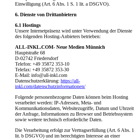
Einwilligung (Art. 6 Abs. 1 S. 1 lit. a DSGVO).
6. Dienste von Drittanbietern
6.1 Hostings
Unsere Internetpräsenz wird unter Verwendung der Dienste
des folgenden Hosting-Anbieters betrieben:
ALL-INKL.COM- Neue Medien Münnich
Hauptstraße 68
D-02742 Friedersdorf
Telefon: +49 35872 353-10
Telefax: +49 35872 353-30
E-Mail: info@all-inkl.com
Datenschutzerklärung:
https://all-
inkl.com/datenschutzinformationen/
Folgende personenbezogene Daten können beim Hosting
verarbeitet werden: IP-Adressen, Meta- und
Kommunikationsdaten, Websitezugriffe, Datum und Uhrzeit
der Anfrage, Informationen zu Browser und Betriebssystem
sowie weitere technisch erforderliche Daten.
Die Verarbeitung erfolgt zur Vertragserfüllung (Art. 6 Abs. 1
lit. b DSGVO) und im berechtigten Interesse an einer