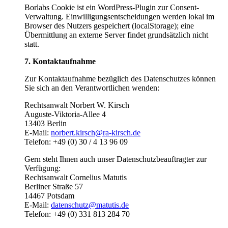
Borlabs Cookie ist ein WordPress-Plugin zur Consent-
Verwaltung. Einwilligungsentscheidungen werden lokal im
Browser des Nutzers gespeichert (localStorage); eine
Übermittlung an externe Server findet grundsätzlich nicht
statt.
7. Kontaktaufnahme
Zur Kontaktaufnahme bezüglich des Datenschutzes können
Sie sich an den Verantwortlichen wenden:
Rechtsanwalt Norbert W. Kirsch
Auguste-Viktoria-Allee 4
13403 Berlin
E-Mail:
norbert.kirsch@ra-kirsch.de
Telefon: +49 (0) 30 / 4 13 96 09
Gern steht Ihnen auch unser Datenschutzbeauftragter zur
Verfügung:
Rechtsanwalt Cornelius Matutis
Berliner Straße 57
14467 Potsdam
E-Mail:
datenschutz@matutis.de
Telefon: +49 (0) 331 813 284 70