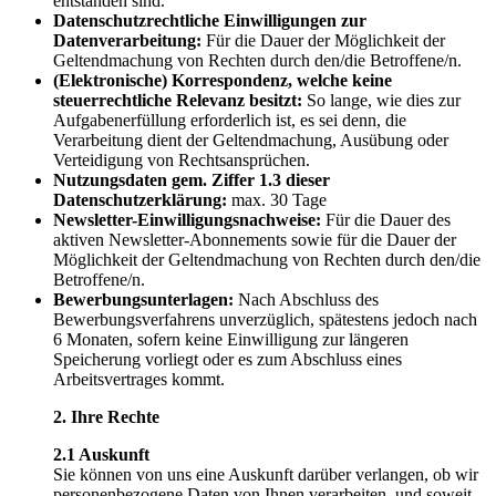
entstanden sind.
Datenschutzrechtliche Einwilligungen zur
Datenverarbeitung:
Für die Dauer der Möglichkeit der
Geltendmachung von Rechten durch den/die Betroffene/n.
(Elektronische) Korrespondenz, welche keine
steuerrechtliche Relevanz besitzt:
So lange, wie dies zur
Aufgabenerfüllung erforderlich ist, es sei denn, die
Verarbeitung dient der Geltendmachung, Ausübung oder
Verteidigung von Rechtsansprüchen.
Nutzungsdaten gem. Ziffer 1.3 dieser
Datenschutzerklärung:
max. 30 Tage
Newsletter-Einwilligungsnachweise:
Für die Dauer des
aktiven Newsletter-Abonnements sowie für die Dauer der
Möglichkeit der Geltendmachung von Rechten durch den/die
Betroffene/n.
Bewerbungsunterlagen:
Nach Abschluss des
Bewerbungsverfahrens unverzüglich, spätestens jedoch nach
6 Monaten, sofern keine Einwilligung zur längeren
Speicherung vorliegt oder es zum Abschluss eines
Arbeitsvertrages kommt.
2. Ihre Rechte
2.1 Auskunft
Sie können von uns eine Auskunft darüber verlangen, ob wir
personenbezogene Daten von Ihnen verarbeiten, und soweit