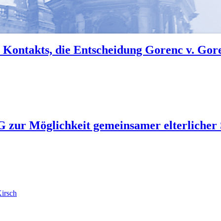
 Kontakts, die Entscheidung Gorenc v. Gor
zur Möglichkeit gemeinsamer elterlicher S
irsch