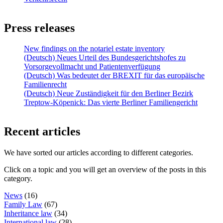
Press releases
New findings on the notariel estate inventory
(Deutsch) Neues Urteil des Bundesgerichtshofes zu
Vorsorgevollmacht und Patientenverfügung
(Deutsch) Was bedeutet der BREXIT für das europäische
Familienrecht
(Deutsch) Neue Zuständigkeit für den Berliner Bezirk
Treptow-Köpenick: Das vierte Berliner Familiengericht
Recent articles
We have sorted our articles according to different categories.
Click on a topic and you will get an overview of the posts in this
category.
News
(16)
Family Law
(67)
Inheritance law
(34)
International law
(28)