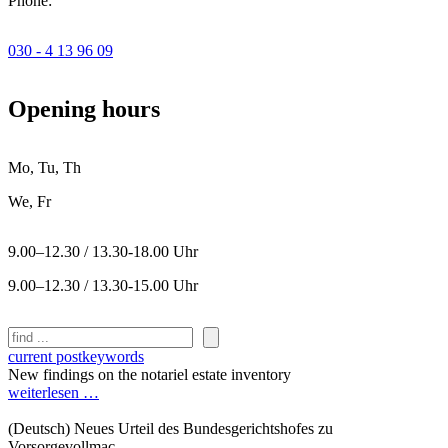
Phone:
030 - 4 13 96 09
Opening hours
Mo, Tu, Th
We, Fr
9.00–12.30 / 13.30-18.00 Uhr
9.00–12.30 / 13.30-15.00 Uhr
Search
current post
keywords
New findings on the notariel estate inventory
weiterlesen …
(Deutsch) Neues Urteil des Bundesgerichtshofes zu
Vorsorgevollmac...